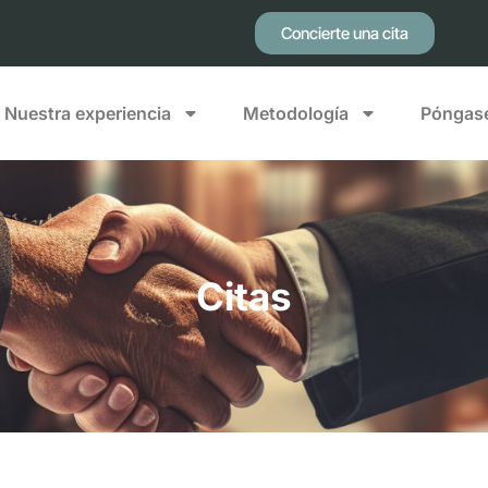
Concierte una cita
Nuestra experiencia
Metodología
Póngase
Citas