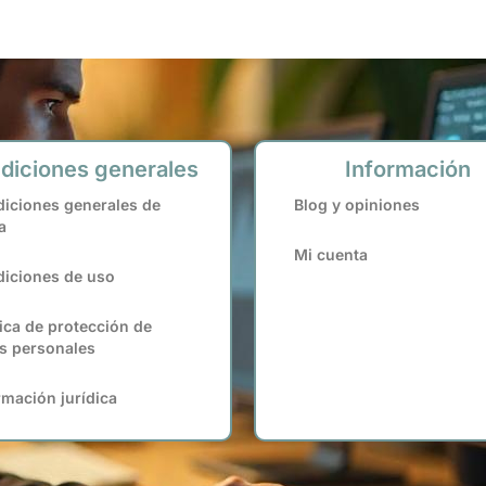
diciones generales
Información
iciones generales de
Blog y opiniones
a
Mi cuenta
iciones de uso
tica de protección de
s personales
rmación jurídica